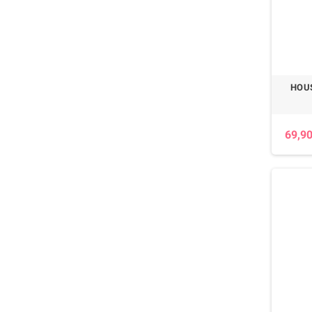
HOUS
69,90