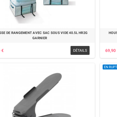
SE DE RANGEMENT AVEC SAC SOUS VIDE 40.5L HR2G
HOUS
GARNIER
 €
69,90
DÉTAILS
EN RUP