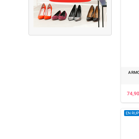
ARMO
74,90
EN RU