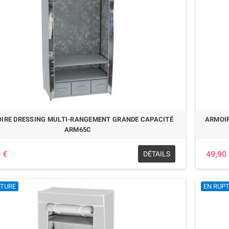
IRE DRESSING MULTI-RANGEMENT GRANDE CAPACITÉ
ARMOIR
ARM65C
 €
49,90
DÉTAILS
PTURE
EN RUP