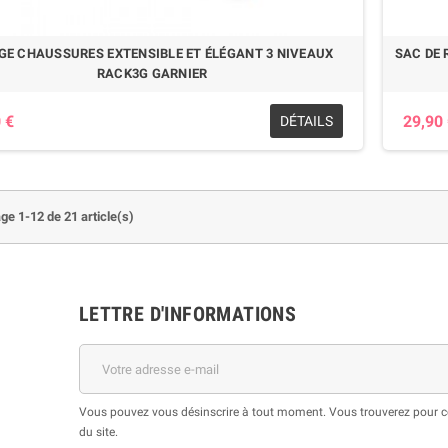
GE CHAUSSURES EXTENSIBLE ET ÉLÉGANT 3 NIVEAUX
SAC DE 
RACK3G GARNIER
 €
29,90
DÉTAILS
ge 1-12 de 21 article(s)
LETTRE D'INFORMATIONS
Vous pouvez vous désinscrire à tout moment. Vous trouverez pour cel
du site.