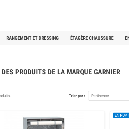
RANGEMENT ET DRESSING
ÉTAGÈRE CHAUSSURE
E
E DES PRODUITS DE LA MARQUE GARNIER
roduits.
Trier par :
Pertinence
EN RUP