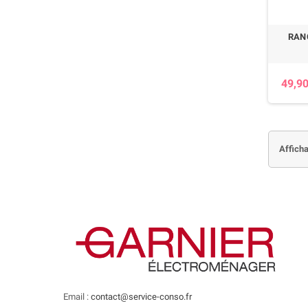
RAN
49,90
Afficha
Email :
contact@service-conso.fr