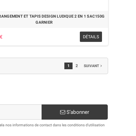
RANGEMENT ET TAPIS DESIGN LUDIQUE 2 EN 1 SAC150G
GARNIER
 €
DÉTAILS
1
2
SUIVANT

S’abonner
a nos informations de contact dans les conditions d'utilisation