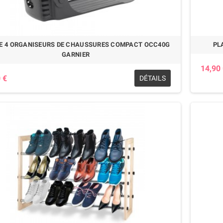
DE 4 ORGANISEURS DE CHAUSSURES COMPACT OCC40G
PL
GARNIER
14,90
 €
DÉTAILS