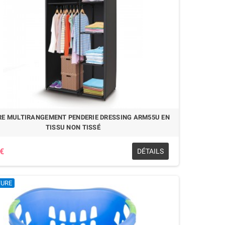
E MULTIRANGEMENT PENDERIE DRESSING ARM55U EN
TISSU NON TISSÉ
 €
DÉTAILS
TURE