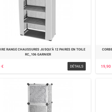
IRE RANGE CHAUSSURES JUSQU’À 12 PAIRES EN TOILE
CORBE
RC_106 GARNIER
 €
19,90
DÉTAILS