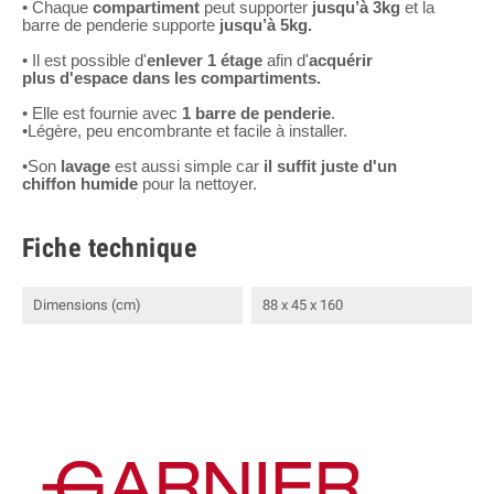
• Chaque
compartiment
peut supporter
jusqu’à 3kg
et la
barre de penderie supporte
jusqu’à 5kg.
• Il est possible d'
enlever 1 étage
afin d'
acquérir
plus d'espace dans les compartiments.
• Elle est fournie avec
1 barre de penderie
.
•Légère, peu encombrante et facile à installer.
•Son
lavage
est aussi simple car
il suffit juste d'un
chiffon humide
pour la nettoyer.
Fiche technique
Dimensions (cm)
88 x 45 x 160