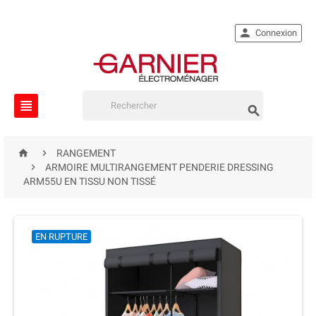

Connexion




RANGEMENT

ARMOIRE MULTIRANGEMENT PENDERIE DRESSING
ARM55U EN TISSU NON TISSÉ
EN RUPTURE