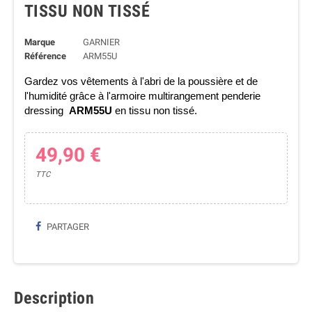
TISSU NON TISSÉ
Marque
GARNIER
Référence
ARM55U
Gardez vos vêtements à l'abri de la poussière et de
l'humidité grâce à l'armoire multirangement penderie
dressing
ARM55U
en tissu non tissé.
49,90 €
TTC
PARTAGER
Description