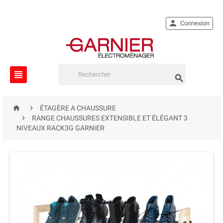

Connexion




ÉTAGÈRE A CHAUSSURE

RANGE CHAUSSURES EXTENSIBLE ET ÉLÉGANT 3
NIVEAUX RACK3G GARNIER