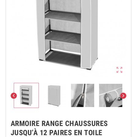



ARMOIRE RANGE CHAUSSURES
JUSQU’À 12 PAIRES EN TOILE