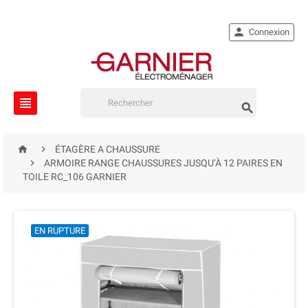

Connexion




ÉTAGÈRE A CHAUSSURE

ARMOIRE RANGE CHAUSSURES JUSQU’À 12 PAIRES EN
TOILE RC_106 GARNIER
EN RUPTURE