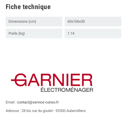
Fiche technique
Dimensions (cm)
60x106x30
Poids (kg)
1.14
Email :
contact@service-conso.fr
Adresse : 28 bis rue du goulet - 93300 Aubervilliers