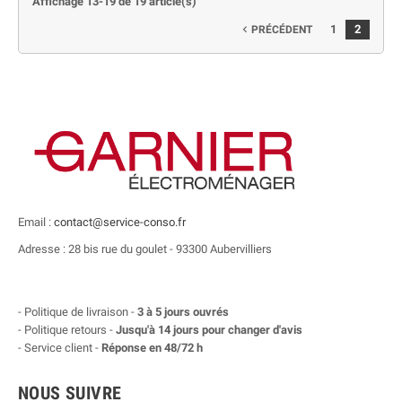
Affichage 13-19 de 19 article(s)
1
2
PRÉCÉDENT

Email :
contact@service-conso.fr
Adresse : 28 bis rue du goulet - 93300 Aubervilliers
- Politique de livraison -
3 à 5 jours ouvrés
- Politique retours -
Jusqu'à 14 jours pour changer d'avis
- Service client -
Réponse en 48/72 h
NOUS SUIVRE