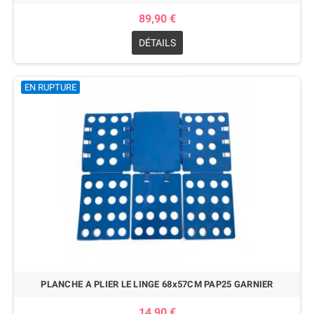
89,90 €
DÉTAILS
EN RUPTURE
PLANCHE A PLIER LE LINGE 68x57CM PAP25 GARNIER
14,90 €