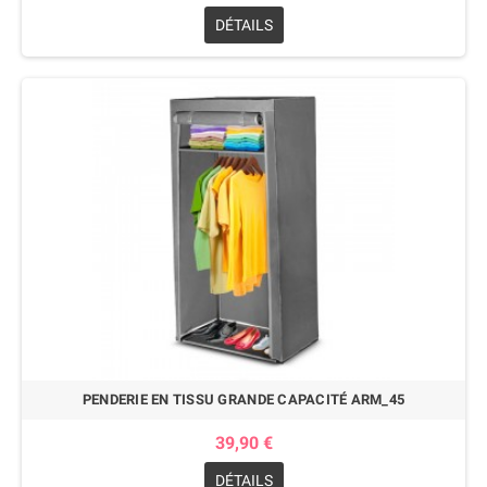
DÉTAILS
PENDERIE EN TISSU GRANDE CAPACITÉ ARM_45
39,90 €
DÉTAILS