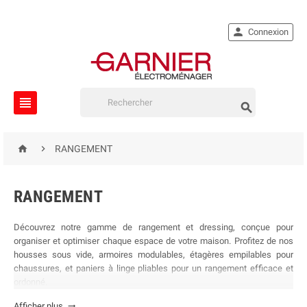

Connexion




RANGEMENT
RANGEMENT
Découvrez notre gamme de rangement et dressing, conçue pour
organiser et optimiser chaque espace de votre maison. Profitez de nos
housses sous vide, armoires modulables, étagères empilables pour
chaussures, et paniers à linge pliables pour un rangement efficace et
ordonné.
Afficher plus
